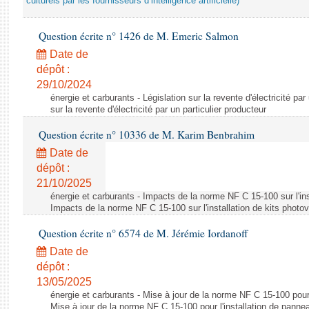
culturels par les fournisseurs d’intelligence artificielle)
Question écrite n° 1426 de M. Emeric Salmon
Date de
dépôt :
29/10/2024
énergie et carburants - Législation sur la revente d'électricité par
sur la revente d'électricité par un particulier producteur
Question écrite n° 10336 de M. Karim Benbrahim
Date de
dépôt :
21/10/2025
énergie et carburants - Impacts de la norme NF C 15-100 sur l'ins
Impacts de la norme NF C 15-100 sur l'installation de kits photo
Question écrite n° 6574 de M. Jérémie Iordanoff
Date de
dépôt :
13/05/2025
énergie et carburants - Mise à jour de la norme NF C 15-100 pour 
Mise à jour de la norme NF C 15-100 pour l'installation de panne