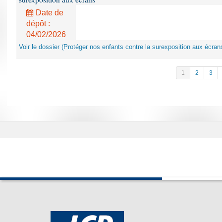
Date de
dépôt :
04/02/2026
Voir le dossier (Protéger nos enfants contre la surexposition aux écran
1
2
3