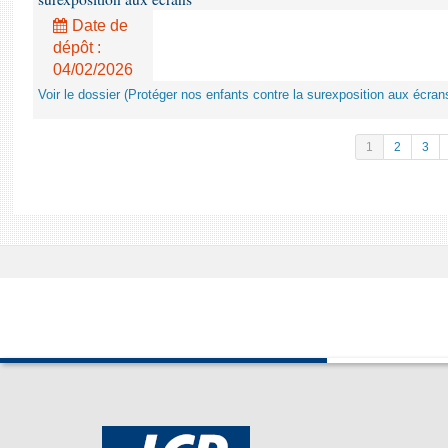
Date de
dépôt :
04/02/2026
Voir le dossier (Protéger nos enfants contre la surexposition aux écran
1
2
3