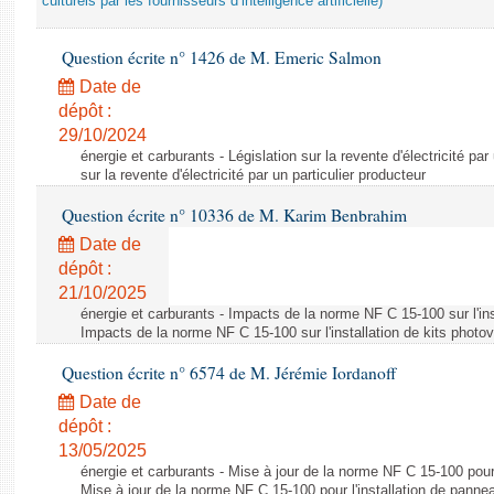
culturels par les fournisseurs d’intelligence artificielle)
Question écrite n° 1426 de M. Emeric Salmon
Date de
dépôt :
29/10/2024
énergie et carburants - Législation sur la revente d'électricité par
sur la revente d'électricité par un particulier producteur
Question écrite n° 10336 de M. Karim Benbrahim
Date de
dépôt :
21/10/2025
énergie et carburants - Impacts de la norme NF C 15-100 sur l'ins
Impacts de la norme NF C 15-100 sur l'installation de kits photo
Question écrite n° 6574 de M. Jérémie Iordanoff
Date de
dépôt :
13/05/2025
énergie et carburants - Mise à jour de la norme NF C 15-100 pour 
Mise à jour de la norme NF C 15-100 pour l'installation de panne