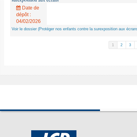
Date de
dépôt :
04/02/2026
Voir le dossier (Protéger nos enfants contre la surexposition aux écran
1
2
3