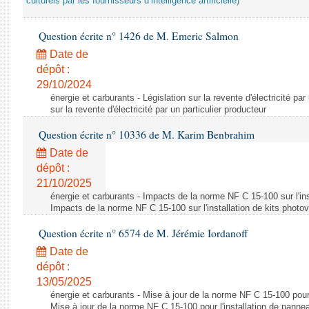
culturels par les fournisseurs d’intelligence artificielle)
Question écrite n° 1426 de M. Emeric Salmon
Date de
dépôt :
29/10/2024
énergie et carburants - Législation sur la revente d'électricité par
sur la revente d'électricité par un particulier producteur
Question écrite n° 10336 de M. Karim Benbrahim
Date de
dépôt :
21/10/2025
énergie et carburants - Impacts de la norme NF C 15-100 sur l'ins
Impacts de la norme NF C 15-100 sur l'installation de kits photo
Question écrite n° 6574 de M. Jérémie Iordanoff
Date de
dépôt :
13/05/2025
énergie et carburants - Mise à jour de la norme NF C 15-100 pour 
Mise à jour de la norme NF C 15-100 pour l'installation de panne