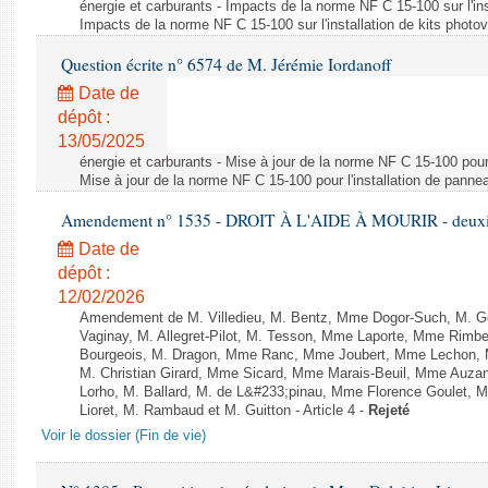
énergie et carburants - Impacts de la norme NF C 15-100 sur l'ins
Impacts de la norme NF C 15-100 sur l'installation de kits photo
Question écrite n° 6574 de M. Jérémie Iordanoff
Date de
dépôt :
13/05/2025
énergie et carburants - Mise à jour de la norme NF C 15-100 pour 
Mise à jour de la norme NF C 15-100 pour l'installation de panne
Amendement n° 1535 - DROIT À L'AIDE À MOURIR - deuxièm
Date de
dépôt :
12/02/2026
Amendement de M. Villedieu, M. Bentz, Mme Dogor-Such, M. G
Vaginay, M. Allegret-Pilot, M. Tesson, Mme Laporte, Mme Rimbe
Bourgeois, M. Dragon, Mme Ranc, Mme Joubert, Mme Lechon, M
M. Christian Girard, Mme Sicard, Mme Marais-Beuil, Mme Au
Lorho, M. Ballard, M. de L&#233;pinau, Mme Florence Goulet, 
Lioret, M. Rambaud et M. Guitton - Article 4 -
Rejeté
Voir le dossier (Fin de vie)