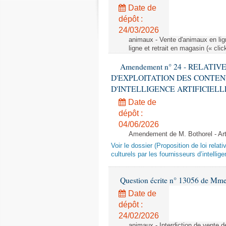
Date de
dépôt :
24/03/2026
animaux - Vente d'animaux en lign
ligne et retrait en magasin (« clic
Amendement n° 24 - RELATI
D'EXPLOITATION DES CONTEN
D'INTELLIGENCE ARTIFICIELLE - 1è
Date de
dépôt :
04/06/2026
Amendement de M. Bothorel - Ar
Voir le dossier (Proposition de loi relat
culturels par les fournisseurs d’intelligen
Question écrite n° 13056 de Mm
Date de
dépôt :
24/02/2026
animaux - Interdiction de vente de