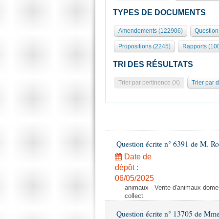
TYPES DE DOCUMENTS
Amendements (122906)
Question
Propositions (2245)
Rapports (10
TRI DES RÉSULTATS
Trier par pertinence (X)
Trier par 
Question écrite n° 6391 de M. R
Date de
dépôt :
06/05/2025
animaux - Vente d'animaux domest
collect
Question écrite n° 13705 de Mme