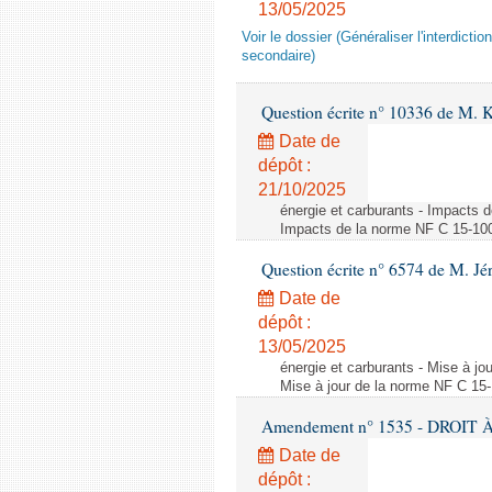
13/05/2025
Voir le dossier (Généraliser l'interdic
secondaire)
Question écrite n° 10336 de M. 
Date de
dépôt :
21/10/2025
énergie et carburants - Impacts d
Impacts de la norme NF C 15-100 s
Question écrite n° 6574 de M. Jé
Date de
dépôt :
13/05/2025
énergie et carburants - Mise à jo
Mise à jour de la norme NF C 15-1
Amendement n° 1535 - DROIT À 
Date de
dépôt :