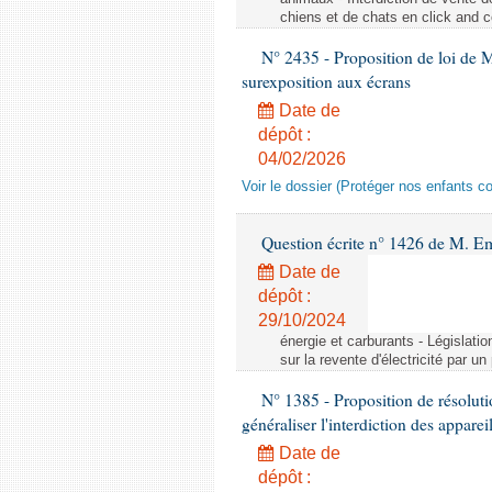
chiens et de chats en click and c
N° 2435 - Proposition de loi de M
surexposition aux écrans
Date de
dépôt :
04/02/2026
Voir le dossier (Protéger nos enfants c
Question écrite n° 1426 de M. E
Date de
dépôt :
29/10/2024
énergie et carburants - Législation
sur la revente d'électricité par un
N° 1385 - Proposition de résolu
généraliser l'interdiction des appar
Date de
dépôt :