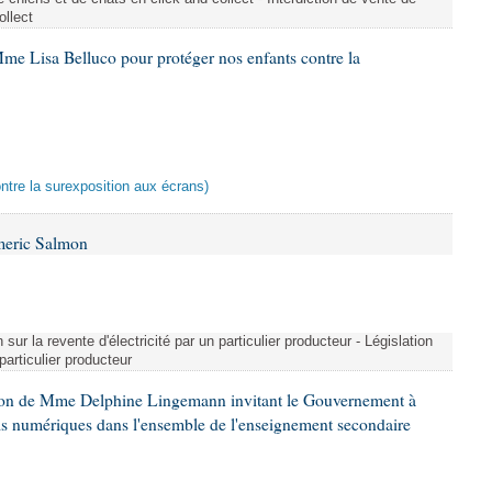
ollect
me Lisa Belluco pour protéger nos enfants contre la
ontre la surexposition aux écrans)
meric Salmon
 sur la revente d'électricité par un particulier producteur - Législation
 particulier producteur
tion de Mme Delphine Lingemann invitant le Gouvernement à
eils numériques dans l'ensemble de l'enseignement secondaire