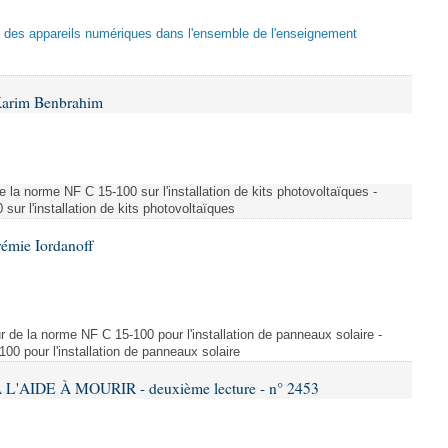
tion des appareils numériques dans l'ensemble de l'enseignement
Karim Benbrahim
e la norme NF C 15-100 sur l'installation de kits photovoltaïques -
ur l'installation de kits photovoltaïques
rémie Iordanoff
ur de la norme NF C 15-100 pour l'installation de panneaux solaire -
00 pour l'installation de panneaux solaire
L'AIDE À MOURIR - deuxième lecture - n° 2453