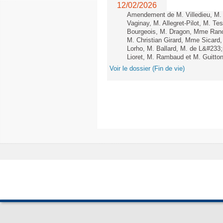
12/02/2026
Amendement de M. Villedieu, M
Vaginay, M. Allegret-Pilot, M. 
Bourgeois, M. Dragon, Mme Ran
M. Christian Girard, Mme Sica
Lorho, M. Ballard, M. de L&#233
Lioret, M. Rambaud et M. Guitton 
Voir le dossier (Fin de vie)