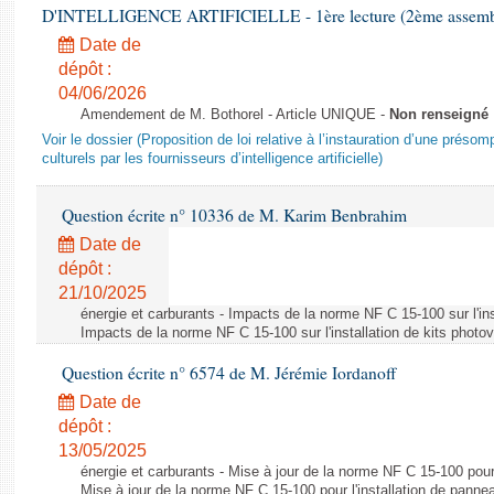
D'INTELLIGENCE ARTIFICIELLE - 1ère lecture (2ème assemblé
Date de
dépôt :
04/06/2026
Amendement de M. Bothorel - Article UNIQUE -
Non renseigné
Voir le dossier (Proposition de loi relative à l’instauration d’une présom
culturels par les fournisseurs d’intelligence artificielle)
Question écrite n° 10336 de M. Karim Benbrahim
Date de
dépôt :
21/10/2025
énergie et carburants - Impacts de la norme NF C 15-100 sur l'ins
Impacts de la norme NF C 15-100 sur l'installation de kits photo
Question écrite n° 6574 de M. Jérémie Iordanoff
Date de
dépôt :
13/05/2025
énergie et carburants - Mise à jour de la norme NF C 15-100 pour 
Mise à jour de la norme NF C 15-100 pour l'installation de panne