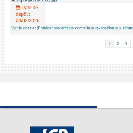
Date de
dépôt :
04/02/2026
Voir le dossier (Protéger nos enfants contre la surexposition aux écran
1
2
3