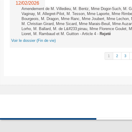
12/02/2026
Amendement de M. Villedieu, M. Bentz, Mme Dogor-Such, M. G
Vaginay, M. Allegret-Pilot, M. Tesson, Mme Laporte, Mme Rimbe
Bourgeois, M. Dragon, Mme Ranc, Mme Joubert, Mme Lechon, M
M. Christian Girard, Mme Sicard, Mme Marais-Beuil, Mme Au
Lorho, M. Ballard, M. de L&#233;pinau, Mme Florence Goulet, 
Lioret, M. Rambaud et M. Guitton - Article 4 -
Rejeté
Voir le dossier (Fin de vie)
1
2
3