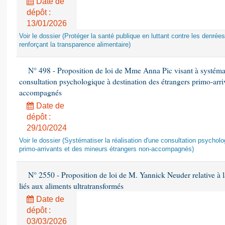
Date de
dépôt :
13/01/2026
Voir le dossier (Protéger la santé publique en luttant contre les denrée
renforçant la transparence alimentaire)
N° 498 - Proposition de loi de Mme Anna Pic visant à systémati
consultation psychologique à destination des étrangers primo-arri
accompagnés
Date de
dépôt :
29/10/2024
Voir le dossier (Systématiser la réalisation d'une consultation psychol
primo-arrivants et des mineurs étrangers non-accompagnés)
N° 2550 - Proposition de loi de M. Yannick Neuder relative à la
liés aux aliments ultratransformés
Date de
dépôt :
03/03/2026