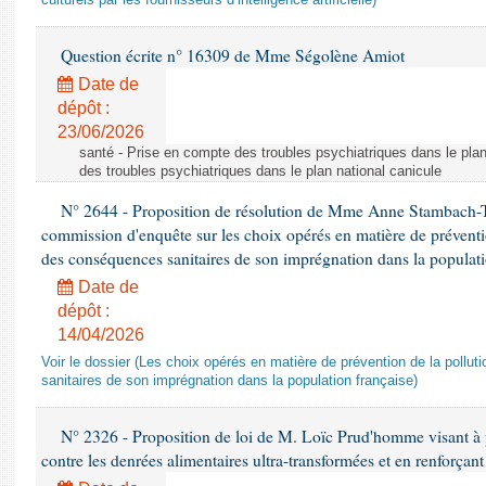
culturels par les fournisseurs d’intelligence artificielle)
Question écrite n° 16309 de Mme Ségolène Amiot
Date de
dépôt :
23/06/2026
santé - Prise en compte des troubles psychiatriques dans le plan
des troubles psychiatriques dans le plan national canicule
N° 2644 - Proposition de résolution de Mme Anne Stambach-Ter
commission d'enquête sur les choix opérés en matière de préventi
des conséquences sanitaires de son imprégnation dans la populati
Date de
dépôt :
14/04/2026
Voir le dossier (Les choix opérés en matière de prévention de la poll
sanitaires de son imprégnation dans la population française)
N° 2326 - Proposition de loi de M. Loïc Prud'homme visant à pr
contre les denrées alimentaires ultra-transformées et en renforçant