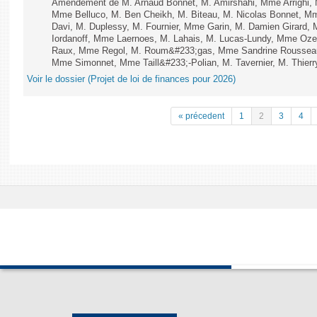
Amendement de M. Arnaud Bonnet, M. Amirshahi, Mme Arrighi, 
Mme Belluco, M. Ben Cheikh, M. Biteau, M. Nicolas Bonnet, Mm
Davi, M. Duplessy, M. Fournier, Mme Garin, M. Damien Girard,
Iordanoff, Mme Laernoes, M. Lahais, M. Lucas-Lundy, Mme Oz
Raux, Mme Regol, M. Roum&#233;gas, Mme Sandrine Rousseau
Mme Simonnet, Mme Taill&#233;-Polian, M. Tavernier, M. Thierry
Voir le dossier (Projet de loi de finances pour 2026)
« précedent
1
2
3
4