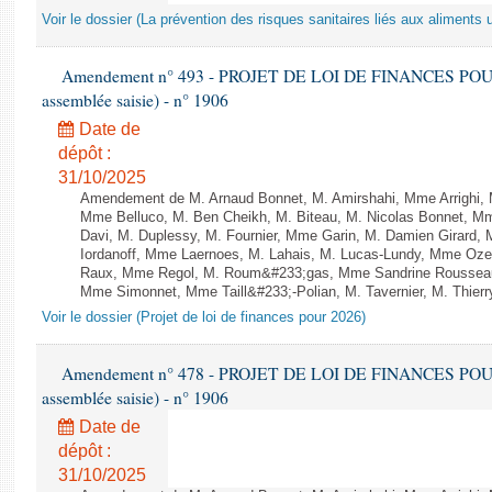
Voir le dossier (La prévention des risques sanitaires liés aux aliments 
Amendement n° 493 - PROJET DE LOI DE FINANCES POUR 20
assemblée saisie) - n° 1906
Date de
dépôt :
31/10/2025
Amendement de M. Arnaud Bonnet, M. Amirshahi, Mme Arrighi, 
Mme Belluco, M. Ben Cheikh, M. Biteau, M. Nicolas Bonnet, Mm
Davi, M. Duplessy, M. Fournier, Mme Garin, M. Damien Girard,
Iordanoff, Mme Laernoes, M. Lahais, M. Lucas-Lundy, Mme Oz
Raux, Mme Regol, M. Roum&#233;gas, Mme Sandrine Rousseau
Mme Simonnet, Mme Taill&#233;-Polian, M. Tavernier, M. Thierry
Voir le dossier (Projet de loi de finances pour 2026)
Amendement n° 478 - PROJET DE LOI DE FINANCES POUR 20
assemblée saisie) - n° 1906
Date de
dépôt :
31/10/2025