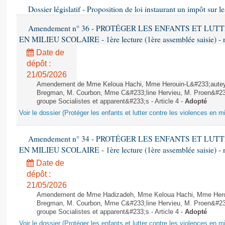
Dossier législatif - Proposition de loi instaurant un impôt sur 
Amendement n° 36 - PROTÉGER LES ENFANTS ET LU
EN MILIEU SCOLAIRE - 1ère lecture (1ère assemblée saisie) - 
Date de
dépôt :
21/05/2026
Amendement de Mme Keloua Hachi, Mme Herouin-L&#233;aute
Bregman, M. Courbon, Mme C&#233;line Hervieu, M. Proen&#2
groupe Socialistes et apparent&#233;s - Article 4 -
Adopté
Voir le dossier (Protéger les enfants et lutter contre les violences en mi
Amendement n° 34 - PROTÉGER LES ENFANTS ET LU
EN MILIEU SCOLAIRE - 1ère lecture (1ère assemblée saisie) - 
Date de
dépôt :
21/05/2026
Amendement de Mme Hadizadeh, Mme Keloua Hachi, Mme Hero
Bregman, M. Courbon, Mme C&#233;line Hervieu, M. Proen&#2
groupe Socialistes et apparent&#233;s - Article 4 -
Adopté
Voir le dossier (Protéger les enfants et lutter contre les violences en mi