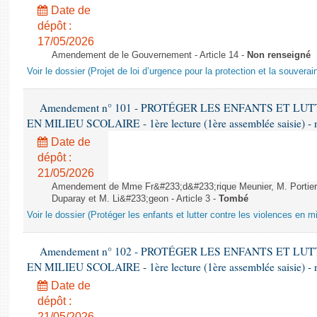
Date de
dépôt :
17/05/2026
Amendement de le Gouvernement - Article 14 -
Non renseigné
Voir le dossier (Projet de loi d’urgence pour la protection et la souverai
Amendement n° 101 - PROTÉGER LES ENFANTS ET L
EN MILIEU SCOLAIRE - 1ère lecture (1ère assemblée saisie) - 
Date de
dépôt :
21/05/2026
Amendement de Mme Fr&#233;d&#233;rique Meunier, M. Portier,
Duparay et M. Li&#233;geon - Article 3 -
Tombé
Voir le dossier (Protéger les enfants et lutter contre les violences en mi
Amendement n° 102 - PROTÉGER LES ENFANTS ET L
EN MILIEU SCOLAIRE - 1ère lecture (1ère assemblée saisie) - 
Date de
dépôt :
21/05/2026