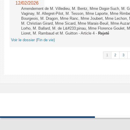
12/02/2026
Amendement de M. Villedieu, M. Bentz, Mme Dogor-Such, M. G
Vaginay, M. Allegret-Pilot, M. Tesson, Mme Laporte, Mme Rimbe
Bourgeois, M. Dragon, Mme Ranc, Mme Joubert, Mme Lechon, M
M. Christian Girard, Mme Sicard, Mme Marais-Beuil, Mme Au
Lorho, M. Ballard, M. de L&#233;pinau, Mme Florence Goulet, 
Lioret, M. Rambaud et M. Guitton - Article 4 -
Rejeté
Voir le dossier (Fin de vie)
1
2
3