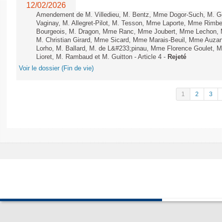
12/02/2026
Amendement de M. Villedieu, M. Bentz, Mme Dogor-Such, M. G
Vaginay, M. Allegret-Pilot, M. Tesson, Mme Laporte, Mme Rimbe
Bourgeois, M. Dragon, Mme Ranc, Mme Joubert, Mme Lechon, M
M. Christian Girard, Mme Sicard, Mme Marais-Beuil, Mme Au
Lorho, M. Ballard, M. de L&#233;pinau, Mme Florence Goulet, 
Lioret, M. Rambaud et M. Guitton - Article 4 -
Rejeté
Voir le dossier (Fin de vie)
1
2
3