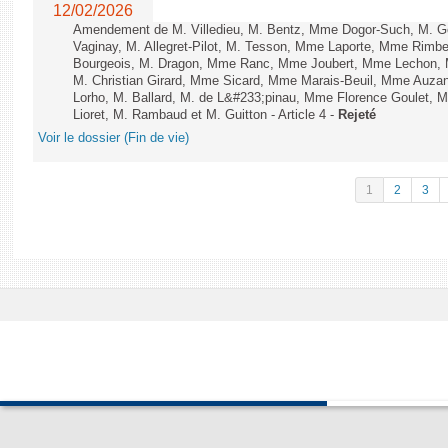
12/02/2026
Amendement de M. Villedieu, M. Bentz, Mme Dogor-Such, M. G
Vaginay, M. Allegret-Pilot, M. Tesson, Mme Laporte, Mme Rimbe
Bourgeois, M. Dragon, Mme Ranc, Mme Joubert, Mme Lechon, M
M. Christian Girard, Mme Sicard, Mme Marais-Beuil, Mme Au
Lorho, M. Ballard, M. de L&#233;pinau, Mme Florence Goulet, 
Lioret, M. Rambaud et M. Guitton - Article 4 -
Rejeté
Voir le dossier (Fin de vie)
1
2
3