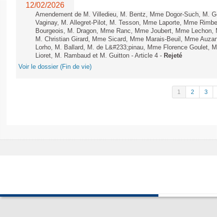
12/02/2026
Amendement de M. Villedieu, M. Bentz, Mme Dogor-Such, M. G
Vaginay, M. Allegret-Pilot, M. Tesson, Mme Laporte, Mme Rimbe
Bourgeois, M. Dragon, Mme Ranc, Mme Joubert, Mme Lechon, M
M. Christian Girard, Mme Sicard, Mme Marais-Beuil, Mme Au
Lorho, M. Ballard, M. de L&#233;pinau, Mme Florence Goulet, 
Lioret, M. Rambaud et M. Guitton - Article 4 -
Rejeté
Voir le dossier (Fin de vie)
1
2
3