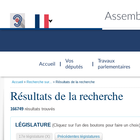
Assemb
Accèder à
la page
Vos
Travaux
Accueil
d'accueil
députés
parlementaires
Vous
Accueil
Recherche sur...
Résultats de la recherche
êtes
Résultats de la recherche
Général
ici
CONNEX
TRAVA
CONNA
DÉC
:
166749
résultats trouvés
LÉGISLATURE
(Cliquez sur l'un des boutons pour faire un choix
17e législature (X)
Précédentes législatures