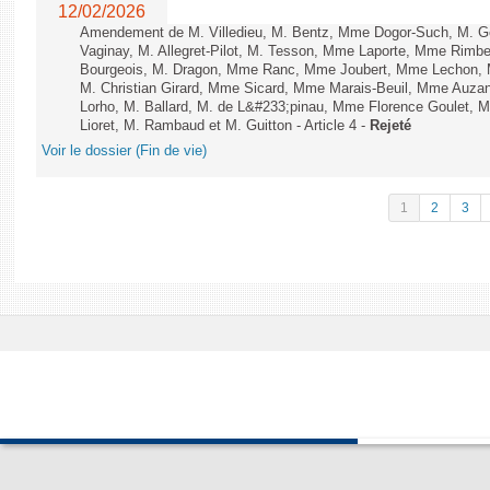
12/02/2026
Amendement de M. Villedieu, M. Bentz, Mme Dogor-Such, M. G
Vaginay, M. Allegret-Pilot, M. Tesson, Mme Laporte, Mme Rimbe
Bourgeois, M. Dragon, Mme Ranc, Mme Joubert, Mme Lechon, M
M. Christian Girard, Mme Sicard, Mme Marais-Beuil, Mme Au
Lorho, M. Ballard, M. de L&#233;pinau, Mme Florence Goulet, 
Lioret, M. Rambaud et M. Guitton - Article 4 -
Rejeté
Voir le dossier (Fin de vie)
1
2
3