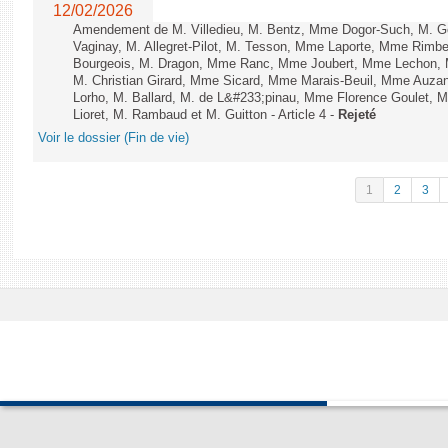
12/02/2026
Amendement de M. Villedieu, M. Bentz, Mme Dogor-Such, M. G
Vaginay, M. Allegret-Pilot, M. Tesson, Mme Laporte, Mme Rimbe
Bourgeois, M. Dragon, Mme Ranc, Mme Joubert, Mme Lechon, M
M. Christian Girard, Mme Sicard, Mme Marais-Beuil, Mme Au
Lorho, M. Ballard, M. de L&#233;pinau, Mme Florence Goulet, 
Lioret, M. Rambaud et M. Guitton - Article 4 -
Rejeté
Voir le dossier (Fin de vie)
1
2
3