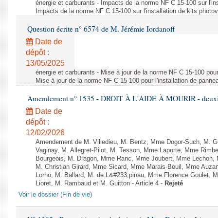
énergie et carburants - Impacts de la norme NF C 15-100 sur l'ins
Impacts de la norme NF C 15-100 sur l'installation de kits photo
Question écrite n° 6574 de M. Jérémie Iordanoff
Date de
dépôt :
13/05/2025
énergie et carburants - Mise à jour de la norme NF C 15-100 pour 
Mise à jour de la norme NF C 15-100 pour l'installation de panne
Amendement n° 1535 - DROIT À L'AIDE À MOURIR - deuxièm
Date de
dépôt :
12/02/2026
Amendement de M. Villedieu, M. Bentz, Mme Dogor-Such, M. G
Vaginay, M. Allegret-Pilot, M. Tesson, Mme Laporte, Mme Rimbe
Bourgeois, M. Dragon, Mme Ranc, Mme Joubert, Mme Lechon, M
M. Christian Girard, Mme Sicard, Mme Marais-Beuil, Mme Au
Lorho, M. Ballard, M. de L&#233;pinau, Mme Florence Goulet, 
Lioret, M. Rambaud et M. Guitton - Article 4 -
Rejeté
Voir le dossier (Fin de vie)