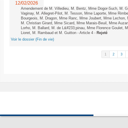
12/02/2026
Amendement de M. Villedieu, M. Bentz, Mme Dogor-Such, M. G
Vaginay, M. Allegret-Pilot, M. Tesson, Mme Laporte, Mme Rimbe
Bourgeois, M. Dragon, Mme Ranc, Mme Joubert, Mme Lechon, M
M. Christian Girard, Mme Sicard, Mme Marais-Beuil, Mme Au
Lorho, M. Ballard, M. de L&#233;pinau, Mme Florence Goulet, 
Lioret, M. Rambaud et M. Guitton - Article 4 -
Rejeté
Voir le dossier (Fin de vie)
1
2
3