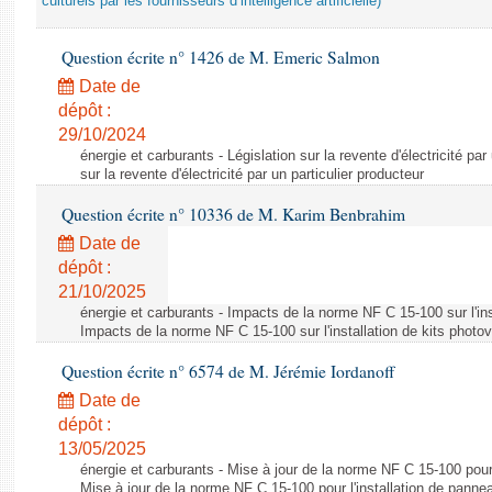
culturels par les fournisseurs d’intelligence artificielle)
Question écrite n° 1426 de M. Emeric Salmon
Date de
dépôt :
29/10/2024
énergie et carburants - Législation sur la revente d'électricité par
sur la revente d'électricité par un particulier producteur
Question écrite n° 10336 de M. Karim Benbrahim
Date de
dépôt :
21/10/2025
énergie et carburants - Impacts de la norme NF C 15-100 sur l'ins
Impacts de la norme NF C 15-100 sur l'installation de kits photo
Question écrite n° 6574 de M. Jérémie Iordanoff
Date de
dépôt :
13/05/2025
énergie et carburants - Mise à jour de la norme NF C 15-100 pour 
Mise à jour de la norme NF C 15-100 pour l'installation de panne