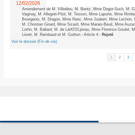
12/02/2026
Amendement de M. Villedieu, M. Bentz, Mme Dogor-Such, M. G
Vaginay, M. Allegret-Pilot, M. Tesson, Mme Laporte, Mme Rimbe
Bourgeois, M. Dragon, Mme Ranc, Mme Joubert, Mme Lechon, M
M. Christian Girard, Mme Sicard, Mme Marais-Beuil, Mme Au
Lorho, M. Ballard, M. de L&#233;pinau, Mme Florence Goulet, 
Lioret, M. Rambaud et M. Guitton - Article 4 -
Rejeté
Voir le dossier (Fin de vie)
1
2
3