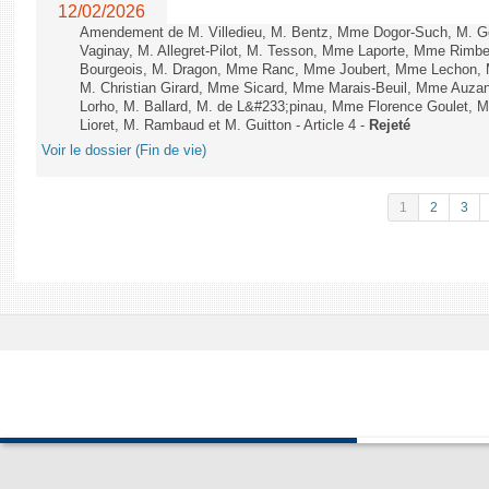
12/02/2026
Amendement de M. Villedieu, M. Bentz, Mme Dogor-Such, M. G
Vaginay, M. Allegret-Pilot, M. Tesson, Mme Laporte, Mme Rimbe
Bourgeois, M. Dragon, Mme Ranc, Mme Joubert, Mme Lechon, M
M. Christian Girard, Mme Sicard, Mme Marais-Beuil, Mme Au
Lorho, M. Ballard, M. de L&#233;pinau, Mme Florence Goulet, 
Lioret, M. Rambaud et M. Guitton - Article 4 -
Rejeté
Voir le dossier (Fin de vie)
1
2
3