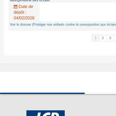
Date de
dépôt :
04/02/2026
Voir le dossier (Protéger nos enfants contre la surexposition aux écran
1
2
3