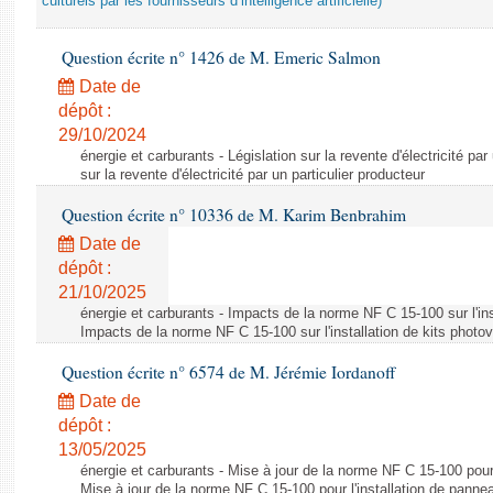
culturels par les fournisseurs d’intelligence artificielle)
Question écrite n° 1426 de M. Emeric Salmon
Date de
dépôt :
29/10/2024
énergie et carburants - Législation sur la revente d'électricité par
sur la revente d'électricité par un particulier producteur
Question écrite n° 10336 de M. Karim Benbrahim
Date de
dépôt :
21/10/2025
énergie et carburants - Impacts de la norme NF C 15-100 sur l'ins
Impacts de la norme NF C 15-100 sur l'installation de kits photo
Question écrite n° 6574 de M. Jérémie Iordanoff
Date de
dépôt :
13/05/2025
énergie et carburants - Mise à jour de la norme NF C 15-100 pour 
Mise à jour de la norme NF C 15-100 pour l'installation de panne