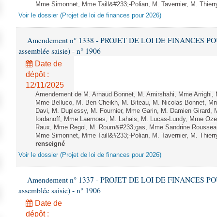
Mme Simonnet, Mme Taill&#233;-Polian, M. Tavernier, M. Thierry
Voir le dossier (Projet de loi de finances pour 2026)
Amendement n° 1338 - PROJET DE LOI DE FINANCES POUR 2
assemblée saisie) - n° 1906
Date de
dépôt :
12/11/2025
Amendement de M. Arnaud Bonnet, M. Amirshahi, Mme Arrighi, 
Mme Belluco, M. Ben Cheikh, M. Biteau, M. Nicolas Bonnet, Mm
Davi, M. Duplessy, M. Fournier, Mme Garin, M. Damien Girard,
Iordanoff, Mme Laernoes, M. Lahais, M. Lucas-Lundy, Mme Oz
Raux, Mme Regol, M. Roum&#233;gas, Mme Sandrine Rousseau
Mme Simonnet, Mme Taill&#233;-Polian, M. Tavernier, M. Thierry
renseigné
Voir le dossier (Projet de loi de finances pour 2026)
Amendement n° 1337 - PROJET DE LOI DE FINANCES POUR 2
assemblée saisie) - n° 1906
Date de
dépôt :