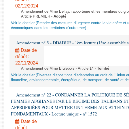
02/12/2024
Amendement de Mme Bellay, rapporteure et les membres du grou
Article PREMIER -
Adopté
Voir le dossier (Prendre des mesures d’urgence contre la vie chère et r
économiques dans les territoires d’outre-mer)
Amendement n° 5 - DDADUE - 1ère lecture (1ère assemblée sai
Date de
dépôt :
22/11/2024
Amendement de Mme Brulebois - Article 14 -
Tombé
Voir le dossier (Diverses dispositions d’adaptation au droit de l’Unio
financière, environnementale, énergétique, de transport, de santé et de
Amendement n° 22 - CONDAMNER LA POLITIQUE DE 
FEMMES AFGHANES PAR LE RÉGIME DES TALIBANS E
APPROPRIÉES POUR METTRE UN TERME AUX ATTEINTE
FONDAMENTAUX - Lecture unique - n° 1572
Date de
dépôt :