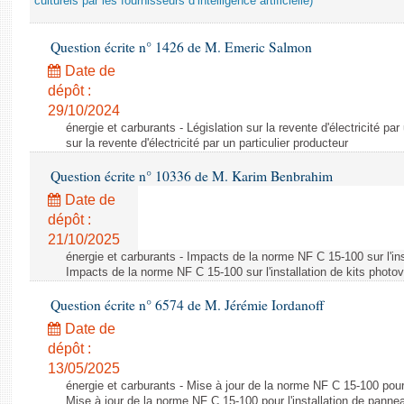
culturels par les fournisseurs d’intelligence artificielle)
Question écrite n° 1426 de M. Emeric Salmon
Date de
dépôt :
29/10/2024
énergie et carburants - Législation sur la revente d'électricité par
sur la revente d'électricité par un particulier producteur
Question écrite n° 10336 de M. Karim Benbrahim
Date de
dépôt :
21/10/2025
énergie et carburants - Impacts de la norme NF C 15-100 sur l'ins
Impacts de la norme NF C 15-100 sur l'installation de kits photo
Question écrite n° 6574 de M. Jérémie Iordanoff
Date de
dépôt :
13/05/2025
énergie et carburants - Mise à jour de la norme NF C 15-100 pour 
Mise à jour de la norme NF C 15-100 pour l'installation de panne