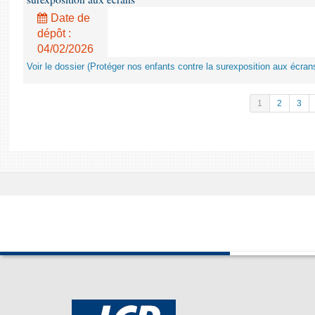
Date de
dépôt :
04/02/2026
Voir le dossier (Protéger nos enfants contre la surexposition aux écran
1
2
3