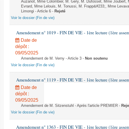
Auzanot, Mme Colombier, M. Gery, M. Dufosset, Mme Joubert, 
Evrard, Mme Lelouis, M. Tonussi, M. Frapp&#233;, Mme Levava
Limongi - Article 6 -
Rejeté
Voir le dossier (Fin de vie)
Amendement n° 1019 - FIN DE VIE - 1ère lecture (1ère assemb
Date de
dépôt :
09/05/2025
Amendement de M. Verny - Article 3 -
Non soutenu
Voir le dossier (Fin de vie)
Amendement n° 1119 - FIN DE VIE - 1ère lecture (1ère assemb
Date de
dépôt :
09/05/2025
Amendement de M. Sitzenstuhl - Après l'article PREMIER -
Reje
Voir le dossier (Fin de vie)
Amendement n° 1363 - FIN DE VIE - 1ère lecture (1ère assemb