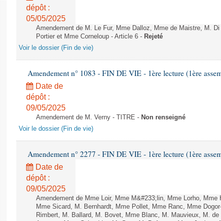
dépôt :
05/05/2025
Amendement de M. Le Fur, Mme Dalloz, Mme de Maistre, M. Di Fi
Portier et Mme Corneloup - Article 6 -
Rejeté
Voir le dossier (Fin de vie)
Amendement n° 1083 - FIN DE VIE - 1ère lecture (1ère assemb
Date de
dépôt :
09/05/2025
Amendement de M. Verny - TITRE -
Non renseigné
Voir le dossier (Fin de vie)
Amendement n° 2277 - FIN DE VIE - 1ère lecture (1ère assemb
Date de
dépôt :
09/05/2025
Amendement de Mme Loir, Mme M&#233;lin, Mme Lorho, Mme H
Mme Sicard, M. Bernhardt, Mme Pollet, Mme Ranc, Mme Dogor
Rimbert, M. Ballard, M. Bovet, Mme Blanc, M. Mauvieux, M. 