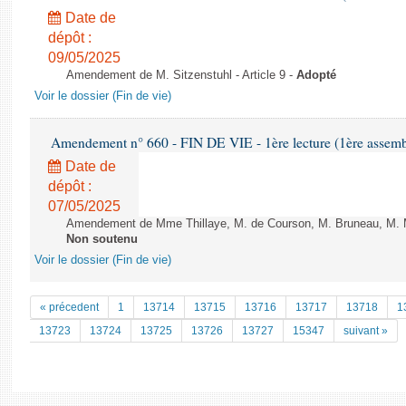
Date de
dépôt :
09/05/2025
Amendement de M. Sitzenstuhl - Article 9 -
Adopté
Voir le dossier (Fin de vie)
Amendement n° 660 - FIN DE VIE - 1ère lecture (1ère assembl
Date de
dépôt :
07/05/2025
Amendement de Mme Thillaye, M. de Courson, M. Bruneau, M. Maz
Non soutenu
Voir le dossier (Fin de vie)
« précedent
1
13714
13715
13716
13717
13718
1
13723
13724
13725
13726
13727
15347
suivant »