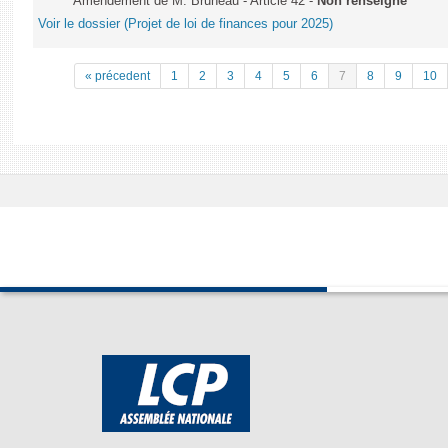
Amendement de M. Bruneau - Article 42 -
Non renseigné
Voir le dossier (Projet de loi de finances pour 2025)
« précedent
1
2
3
4
5
6
7
8
9
10