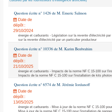
culturels par les fournisseurs d’intelligence artificielle)
Question écrite n° 1426 de M. Emeric Salmon
Date de
dépôt :
29/10/2024
énergie et carburants - Législation sur la revente d'électricité par
sur la revente d'électricité par un particulier producteur
Question écrite n° 10336 de M. Karim Benbrahim
Date de
dépôt :
21/10/2025
énergie et carburants - Impacts de la norme NF C 15-100 sur l'ins
Impacts de la norme NF C 15-100 sur l'installation de kits photo
Question écrite n° 6574 de M. Jérémie Iordanoff
Date de
dépôt :
13/05/2025
énergie et carburants - Mise à jour de la norme NF C 15-100 pour 
Mise à jour de la norme NF C 15-100 pour l'installation de panne