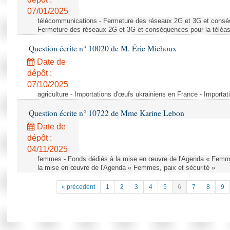
07/01/2025
télécommunications - Fermeture des réseaux 2G et 3G et conséq
Fermeture des réseaux 2G et 3G et conséquences pour la téléa
Question écrite n° 10020 de M. Éric Michoux
Date de
dépôt :
07/10/2025
agriculture - Importations d'œufs ukrainiens en France - Importa
Question écrite n° 10722 de Mme Karine Lebon
Date de
dépôt :
04/11/2025
femmes - Fonds dédiés à la mise en œuvre de l'Agenda « Femmes
la mise en œuvre de l'Agenda « Femmes, paix et sécurité »
« précedent
1
2
3
4
5
6
7
8
9