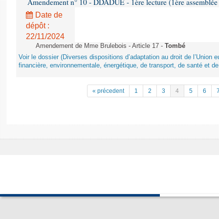
Amendement n° 10 - DDADUE - 1ère lecture (1ère assemblée s
Date de
dépôt :
22/11/2024
Amendement de Mme Brulebois - Article 17 -
Tombé
Voir le dossier (Diverses dispositions d’adaptation au droit de l’Unio
financière, environnementale, énergétique, de transport, de santé et de
« précedent
1
2
3
4
5
6