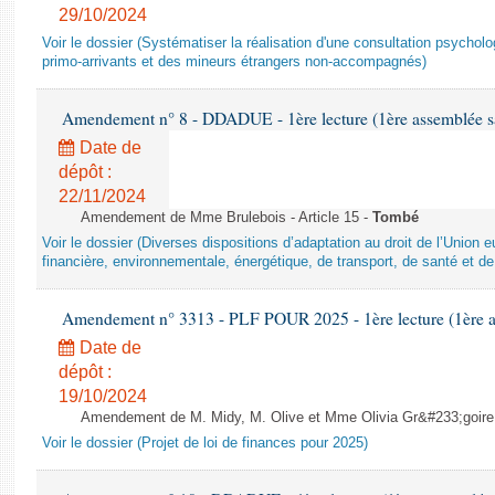
29/10/2024
Voir le dossier (Systématiser la réalisation d'une consultation psychol
primo-arrivants et des mineurs étrangers non-accompagnés)
Amendement n° 8 - DDADUE - 1ère lecture (1ère assemblée sai
Date de
dépôt :
22/11/2024
Amendement de Mme Brulebois - Article 15 -
Tombé
Voir le dossier (Diverses dispositions d’adaptation au droit de l’Unio
financière, environnementale, énergétique, de transport, de santé et de
Amendement n° 3313 - PLF POUR 2025 - 1ère lecture (1ère as
Date de
dépôt :
19/10/2024
Amendement de M. Midy, M. Olive et Mme Olivia Gr&#233;goire - 
Voir le dossier (Projet de loi de finances pour 2025)