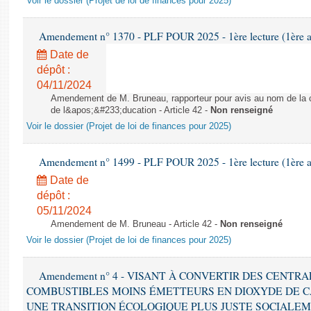
Voir le dossier (Projet de loi de finances pour 2025)
Amendement n° 1370 - PLF POUR 2025 - 1ère lecture (1ère as
Date de
dépôt :
04/11/2024
Amendement de M. Bruneau, rapporteur pour avis au nom de la co
de l&apos;&#233;ducation - Article 42 -
Non renseigné
Voir le dossier (Projet de loi de finances pour 2025)
Amendement n° 1499 - PLF POUR 2025 - 1ère lecture (1ère as
Date de
dépôt :
05/11/2024
Amendement de M. Bruneau - Article 42 -
Non renseigné
Voir le dossier (Projet de loi de finances pour 2025)
Amendement n° 4 - VISANT À CONVERTIR DES CENTR
COMBUSTIBLES MOINS ÉMETTEURS EN DIOXYDE DE 
UNE TRANSITION ÉCOLOGIQUE PLUS JUSTE SOCIALEMENT 