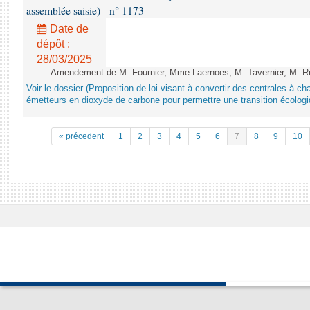
assemblée saisie) - n° 1173
Date de
dépôt :
28/03/2025
Amendement de M. Fournier, Mme Laernoes, M. Tavernier, M. Ruff
Voir le dossier (Proposition de loi visant à convertir des centrales à 
émetteurs en dioxyde de carbone pour permettre une transition écologi
« précedent
1
2
3
4
5
6
7
8
9
10