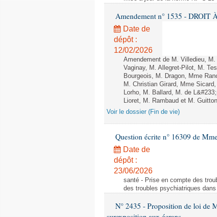
Amendement n° 1535 - DROIT À 
Date de
dépôt :
12/02/2026
Amendement de M. Villedieu, M
Vaginay, M. Allegret-Pilot, M. 
Bourgeois, M. Dragon, Mme Ran
M. Christian Girard, Mme Sica
Lorho, M. Ballard, M. de L&#233
Lioret, M. Rambaud et M. Guitton 
Voir le dossier (Fin de vie)
Question écrite n° 16309 de Mm
Date de
dépôt :
23/06/2026
santé - Prise en compte des troub
des troubles psychiatriques dans 
N° 2435 - Proposition de loi de M
surexposition aux écrans