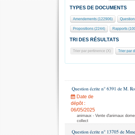
TYPES DE DOCUMENTS
Amendements (122906)
Question
Propositions (2244)
Rapports (10
TRI DES RÉSULTATS
Trier par pertinence (X)
Trier par 
Question écrite n° 6391 de M. R
Date de
dépôt :
06/05/2025
animaux - Vente d'animaux domest
collect
Question écrite n° 13705 de Mme