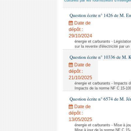
culturels par les fournisseurs d’intelligen
Question écrite n° 1426 de M. E
Date de
dépôt :
29/10/2024
énergie et carburants - Législation
sur la revente d'électricité par un
Question écrite n° 10336 de M. 
Date de
dépôt :
21/10/2025
énergie et carburants - Impacts d
Impacts de la norme NF C 15-100 s
Question écrite n° 6574 de M. Jé
Date de
dépôt :
13/05/2025
énergie et carburants - Mise à jo
Mise à jour de la norme NF C 15-1