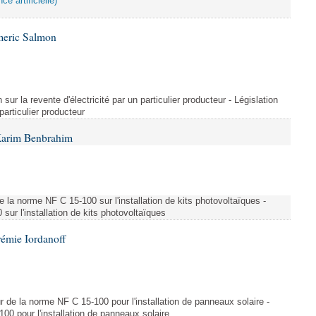
ce artificielle)
meric Salmon
 sur la revente d'électricité par un particulier producteur - Législation
 particulier producteur
Karim Benbrahim
e la norme NF C 15-100 sur l'installation de kits photovoltaïques -
ur l'installation de kits photovoltaïques
rémie Iordanoff
ur de la norme NF C 15-100 pour l'installation de panneaux solaire -
00 pour l'installation de panneaux solaire