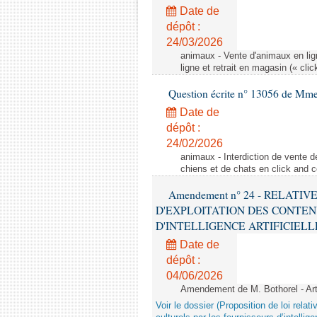
Date de
dépôt :
24/03/2026
animaux - Vente d'animaux en lign
ligne et retrait en magasin (« clic
Question écrite n° 13056 de Mm
Date de
dépôt :
24/02/2026
animaux - Interdiction de vente de
chiens et de chats en click and c
Amendement n° 24 - RELATI
D'EXPLOITATION DES CONTEN
D'INTELLIGENCE ARTIFICIELLE - 1è
Date de
dépôt :
04/06/2026
Amendement de M. Bothorel - Ar
Voir le dossier (Proposition de loi relat