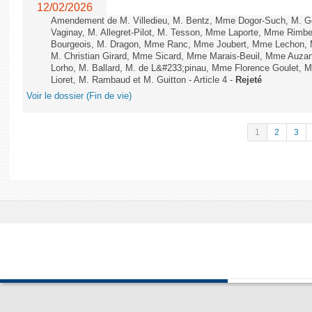
12/02/2026
Amendement de M. Villedieu, M. Bentz, Mme Dogor-Such, M. G
Vaginay, M. Allegret-Pilot, M. Tesson, Mme Laporte, Mme Rimbe
Bourgeois, M. Dragon, Mme Ranc, Mme Joubert, Mme Lechon, M
M. Christian Girard, Mme Sicard, Mme Marais-Beuil, Mme Au
Lorho, M. Ballard, M. de L&#233;pinau, Mme Florence Goulet, 
Lioret, M. Rambaud et M. Guitton - Article 4 -
Rejeté
Voir le dossier (Fin de vie)
1
2
3