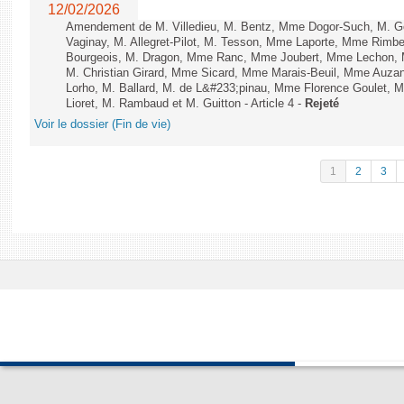
12/02/2026
Amendement de M. Villedieu, M. Bentz, Mme Dogor-Such, M. G
Vaginay, M. Allegret-Pilot, M. Tesson, Mme Laporte, Mme Rimbe
Bourgeois, M. Dragon, Mme Ranc, Mme Joubert, Mme Lechon, M
M. Christian Girard, Mme Sicard, Mme Marais-Beuil, Mme Au
Lorho, M. Ballard, M. de L&#233;pinau, Mme Florence Goulet, 
Lioret, M. Rambaud et M. Guitton - Article 4 -
Rejeté
Voir le dossier (Fin de vie)
1
2
3