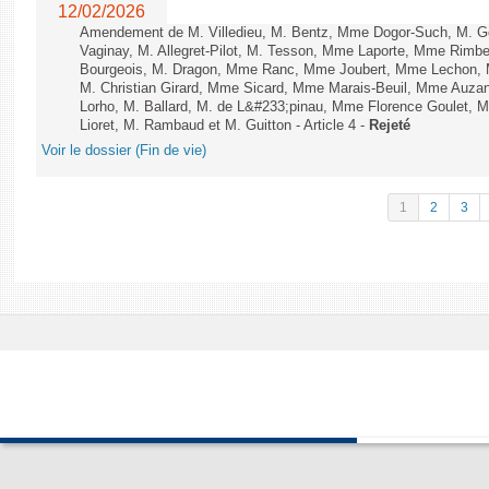
12/02/2026
Amendement de M. Villedieu, M. Bentz, Mme Dogor-Such, M. G
Vaginay, M. Allegret-Pilot, M. Tesson, Mme Laporte, Mme Rimbe
Bourgeois, M. Dragon, Mme Ranc, Mme Joubert, Mme Lechon, M
M. Christian Girard, Mme Sicard, Mme Marais-Beuil, Mme Au
Lorho, M. Ballard, M. de L&#233;pinau, Mme Florence Goulet, 
Lioret, M. Rambaud et M. Guitton - Article 4 -
Rejeté
Voir le dossier (Fin de vie)
1
2
3