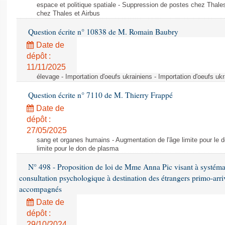
espace et politique spatiale - Suppression de postes chez Thale
chez Thales et Airbus
Question écrite n° 10838 de M. Romain Baubry
Date de
dépôt :
11/11/2025
élevage - Importation d'oeufs ukrainiens - Importation d'oeufs uk
Question écrite n° 7110 de M. Thierry Frappé
Date de
dépôt :
27/05/2025
sang et organes humains - Augmentation de l'âge limite pour le 
limite pour le don de plasma
N° 498 - Proposition de loi de Mme Anna Pic visant à systémati
consultation psychologique à destination des étrangers primo-arri
accompagnés
Date de
dépôt :
29/10/2024