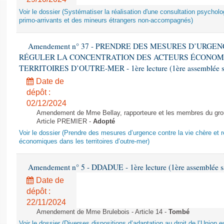
Voir le dossier (Systématiser la réalisation d'une consultation psychol
primo-arrivants et des mineurs étrangers non-accompagnés)
Amendement n° 37 - PRENDRE DES MESURES D’URGE
RÉGULER LA CONCENTRATION DES ACTEURS ÉCONOM
TERRITOIRES D’OUTRE-MER - 1ère lecture (1ère assemblée sai
Date de
dépôt :
02/12/2024
Amendement de Mme Bellay, rapporteure et les membres du grou
Article PREMIER -
Adopté
Voir le dossier (Prendre des mesures d’urgence contre la vie chère et r
économiques dans les territoires d’outre-mer)
Amendement n° 5 - DDADUE - 1ère lecture (1ère assemblée sai
Date de
dépôt :
22/11/2024
Amendement de Mme Brulebois - Article 14 -
Tombé
Voir le dossier (Diverses dispositions d’adaptation au droit de l’Unio