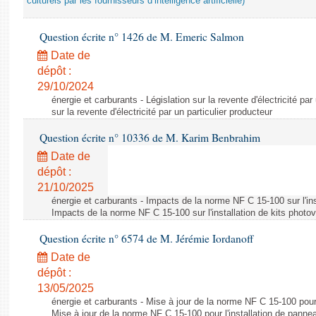
culturels par les fournisseurs d’intelligence artificielle)
Question écrite n° 1426 de M. Emeric Salmon
Date de
dépôt :
29/10/2024
énergie et carburants - Législation sur la revente d'électricité par
sur la revente d'électricité par un particulier producteur
Question écrite n° 10336 de M. Karim Benbrahim
Date de
dépôt :
21/10/2025
énergie et carburants - Impacts de la norme NF C 15-100 sur l'ins
Impacts de la norme NF C 15-100 sur l'installation de kits photo
Question écrite n° 6574 de M. Jérémie Iordanoff
Date de
dépôt :
13/05/2025
énergie et carburants - Mise à jour de la norme NF C 15-100 pour 
Mise à jour de la norme NF C 15-100 pour l'installation de panne