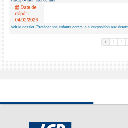
Date de
dépôt :
04/02/2026
Voir le dossier (Protéger nos enfants contre la surexposition aux écran
1
2
3