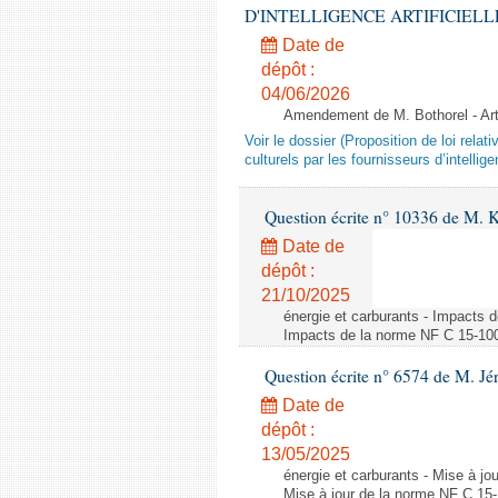
D'INTELLIGENCE ARTIFICIELLE - 1è
Date de
dépôt :
04/06/2026
Amendement de M. Bothorel - Ar
Voir le dossier (Proposition de loi relat
culturels par les fournisseurs d’intelligen
Question écrite n° 10336 de M. 
Date de
dépôt :
21/10/2025
énergie et carburants - Impacts d
Impacts de la norme NF C 15-100 s
Question écrite n° 6574 de M. Jé
Date de
dépôt :
13/05/2025
énergie et carburants - Mise à jo
Mise à jour de la norme NF C 15-1