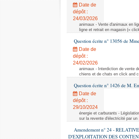
Date de
dépôt :
24/03/2026
animaux - Vente d'animaux en lign
ligne et retrait en magasin (« clic
Question écrite n° 13056 de Mm
Date de
dépôt :
24/02/2026
animaux - Interdiction de vente de
chiens et de chats en click and c
Question écrite n° 1426 de M. E
Date de
dépôt :
29/10/2024
énergie et carburants - Législation
sur la revente d'électricité par un
Amendement n° 24 - RELATI
D'EXPLOITATION DES CONTEN