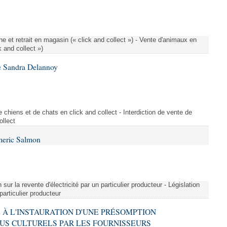
e et retrait en magasin (« click and collect ») - Vente d'animaux en
k and collect »)
e Sandra Delannoy
 chiens et de chats en click and collect - Interdiction de vente de
ollect
meric Salmon
 sur la revente d'électricité par un particulier producteur - Législation
 particulier producteur
VE À L'INSTAURATION D'UNE PRÉSOMPTION
US CULTURELS PAR LES FOURNISSEURS