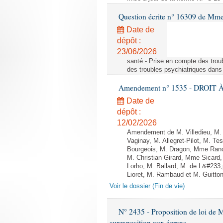
Question écrite n° 16309 de Mm
Date de
dépôt :
23/06/2026
santé - Prise en compte des troub
des troubles psychiatriques dans 
Amendement n° 1535 - DROIT À 
Date de
dépôt :
12/02/2026
Amendement de M. Villedieu, M
Vaginay, M. Allegret-Pilot, M. 
Bourgeois, M. Dragon, Mme Ran
M. Christian Girard, Mme Sica
Lorho, M. Ballard, M. de L&#233
Lioret, M. Rambaud et M. Guitton 
Voir le dossier (Fin de vie)
N° 2435 - Proposition de loi de M
surexposition aux écrans