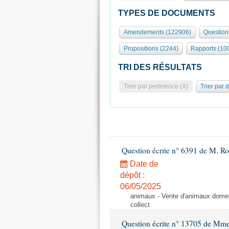
TYPES DE DOCUMENTS
Amendements (122906)
Question
Propositions (2244)
Rapports (10
TRI DES RÉSULTATS
Trier par pertinence (X)
Trier par 
Question écrite n° 6391 de M. R
Date de
dépôt :
06/05/2025
animaux - Vente d'animaux domest
collect
Question écrite n° 13705 de Mme