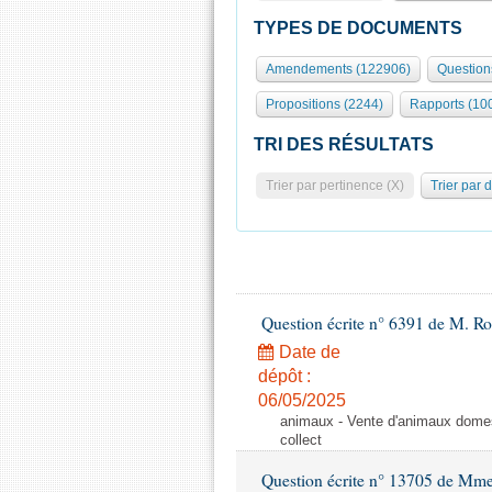
TYPES DE DOCUMENTS
Amendements (122906)
Question
Propositions (2244)
Rapports (10
TRI DES RÉSULTATS
Trier par pertinence (X)
Trier par 
Question écrite n° 6391 de M. R
Date de
dépôt :
06/05/2025
animaux - Vente d'animaux domest
collect
Question écrite n° 13705 de Mme