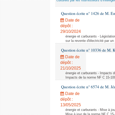
culturels par les fournisseurs d’intelligen
Question écrite n° 1426 de M. E
Date de
dépôt :
29/10/2024
énergie et carburants - Législation
sur la revente d'électricité par un
Question écrite n° 10336 de M. 
Date de
dépôt :
21/10/2025
énergie et carburants - Impacts d
Impacts de la norme NF C 15-100 s
Question écrite n° 6574 de M. Jé
Date de
dépôt :
13/05/2025
énergie et carburants - Mise à jo
Mise à jour de la norme NF C 15-1