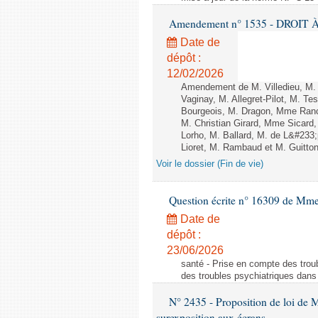
Amendement n° 1535 - DROIT À 
Date de
dépôt :
12/02/2026
Amendement de M. Villedieu, M
Vaginay, M. Allegret-Pilot, M. 
Bourgeois, M. Dragon, Mme Ran
M. Christian Girard, Mme Sica
Lorho, M. Ballard, M. de L&#233
Lioret, M. Rambaud et M. Guitton 
Voir le dossier (Fin de vie)
Question écrite n° 16309 de Mm
Date de
dépôt :
23/06/2026
santé - Prise en compte des troub
des troubles psychiatriques dans 
N° 2435 - Proposition de loi de M
surexposition aux écrans