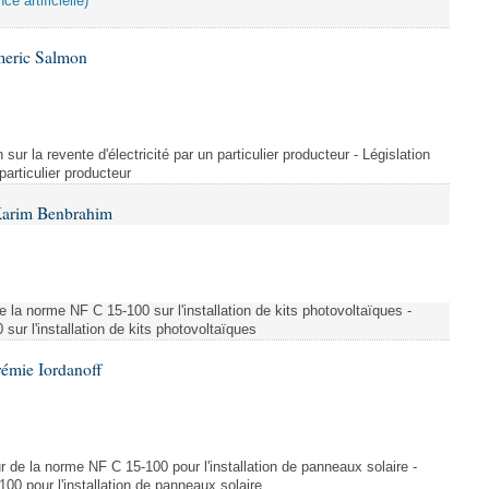
ce artificielle)
meric Salmon
 sur la revente d'électricité par un particulier producteur - Législation
 particulier producteur
Karim Benbrahim
e la norme NF C 15-100 sur l'installation de kits photovoltaïques -
ur l'installation de kits photovoltaïques
rémie Iordanoff
ur de la norme NF C 15-100 pour l'installation de panneaux solaire -
00 pour l'installation de panneaux solaire