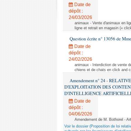
Date de
dépôt :
24/03/2026
animaux - Vente d'animaux en lign
ligne et retrait en magasin (« clic
Question écrite n° 13056 de Mm
Date de
dépôt :
24/02/2026
animaux - Interdiction de vente de
chiens et de chats en click and c
Amendement n° 24 - RELATI
D'EXPLOITATION DES CONTEN
D'INTELLIGENCE ARTIFICIELLE - 1è
Date de
dépôt :
04/06/2026
Amendement de M. Bothorel - Ar
Voir le dossier (Proposition de loi relat