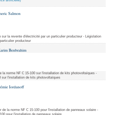
ce artificielle)
meric Salmon
 sur la revente d'électricité par un particulier producteur - Législation
 particulier producteur
Karim Benbrahim
e la norme NF C 15-100 sur l'installation de kits photovoltaïques -
ur l'installation de kits photovoltaïques
rémie Iordanoff
ur de la norme NF C 15-100 pour l'installation de panneaux solaire -
00 pour l'installation de panneaux solaire