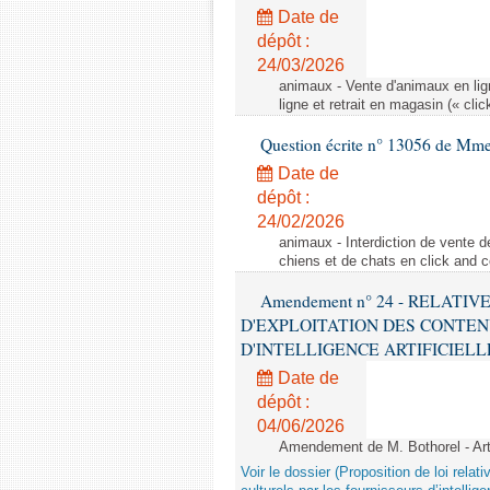
Date de
dépôt :
24/03/2026
animaux - Vente d'animaux en lign
ligne et retrait en magasin (« clic
Question écrite n° 13056 de Mm
Date de
dépôt :
24/02/2026
animaux - Interdiction de vente de
chiens et de chats en click and c
Amendement n° 24 - RELATI
D'EXPLOITATION DES CONTEN
D'INTELLIGENCE ARTIFICIELLE - 1è
Date de
dépôt :
04/06/2026
Amendement de M. Bothorel - Ar
Voir le dossier (Proposition de loi relat