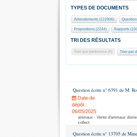
TYPES DE DOCUMENTS
Amendements (122906)
Question
Propositions (2244)
Rapports (10
TRI DES RÉSULTATS
Trier par pertinence (X)
Trier par 
Question écrite n° 6391 de M. R
Date de
dépôt :
06/05/2025
animaux - Vente d'animaux domest
collect
Question écrite n° 13705 de Mme