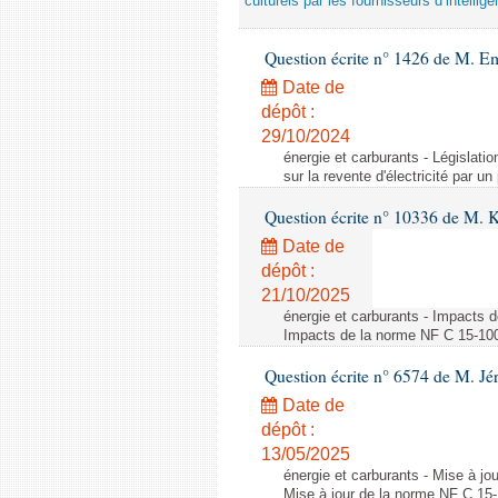
culturels par les fournisseurs d’intelligen
Question écrite n° 1426 de M. E
Date de
dépôt :
29/10/2024
énergie et carburants - Législation
sur la revente d'électricité par un
Question écrite n° 10336 de M. 
Date de
dépôt :
21/10/2025
énergie et carburants - Impacts d
Impacts de la norme NF C 15-100 s
Question écrite n° 6574 de M. Jé
Date de
dépôt :
13/05/2025
énergie et carburants - Mise à jo
Mise à jour de la norme NF C 15-1