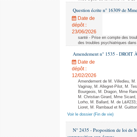
Question écrite n° 16309 de Mm
Date de
dépôt :
23/06/2026
santé - Prise en compte des troub
des troubles psychiatriques dans 
Amendement n° 1535 - DROIT À 
Date de
dépôt :
12/02/2026
Amendement de M. Villedieu, M
Vaginay, M. Allegret-Pilot, M. 
Bourgeois, M. Dragon, Mme Ran
M. Christian Girard, Mme Sica
Lorho, M. Ballard, M. de L&#233
Lioret, M. Rambaud et M. Guitton 
Voir le dossier (Fin de vie)
N° 2435 - Proposition de loi de M
surexposition aux écrans