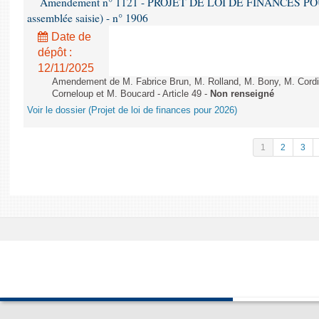
Amendement n° 1121 - PROJET DE LOI DE FINANCES POUR 2
assemblée saisie) - n° 1906
Date de
dépôt :
12/11/2025
Amendement de M. Fabrice Brun, M. Rolland, M. Bony, M. Cord
Corneloup et M. Boucard - Article 49 -
Non renseigné
Voir le dossier (Projet de loi de finances pour 2026)
1
2
3