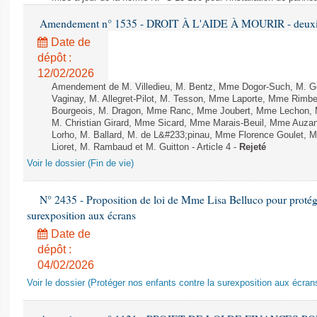
Amendement n° 1535 - DROIT À L'AIDE À MOURIR - deuxièm
Date de
dépôt :
12/02/2026
Amendement de M. Villedieu, M. Bentz, Mme Dogor-Such, M. G
Vaginay, M. Allegret-Pilot, M. Tesson, Mme Laporte, Mme Rimbe
Bourgeois, M. Dragon, Mme Ranc, Mme Joubert, Mme Lechon, M
M. Christian Girard, Mme Sicard, Mme Marais-Beuil, Mme Au
Lorho, M. Ballard, M. de L&#233;pinau, Mme Florence Goulet, 
Lioret, M. Rambaud et M. Guitton - Article 4 -
Rejeté
Voir le dossier (Fin de vie)
N° 2435 - Proposition de loi de Mme Lisa Belluco pour protége
surexposition aux écrans
Date de
dépôt :
04/02/2026
Voir le dossier (Protéger nos enfants contre la surexposition aux écran