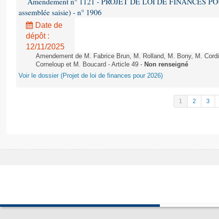
Amendement n° 1121 - PROJET DE LOI DE FINANCES POUR 2
assemblée saisie) - n° 1906
Date de
dépôt :
12/11/2025
Amendement de M. Fabrice Brun, M. Rolland, M. Bony, M. Cord
Corneloup et M. Boucard - Article 49 -
Non renseigné
Voir le dossier (Projet de loi de finances pour 2026)
1
2
3