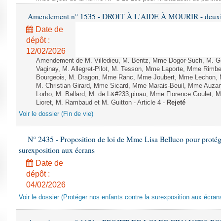
Amendement n° 1535 - DROIT À L'AIDE À MOURIR - deuxièm
Date de
dépôt :
12/02/2026
Amendement de M. Villedieu, M. Bentz, Mme Dogor-Such, M. G
Vaginay, M. Allegret-Pilot, M. Tesson, Mme Laporte, Mme Rimbe
Bourgeois, M. Dragon, Mme Ranc, Mme Joubert, Mme Lechon, M
M. Christian Girard, Mme Sicard, Mme Marais-Beuil, Mme Au
Lorho, M. Ballard, M. de L&#233;pinau, Mme Florence Goulet, 
Lioret, M. Rambaud et M. Guitton - Article 4 -
Rejeté
Voir le dossier (Fin de vie)
N° 2435 - Proposition de loi de Mme Lisa Belluco pour protége
surexposition aux écrans
Date de
dépôt :
04/02/2026
Voir le dossier (Protéger nos enfants contre la surexposition aux écran