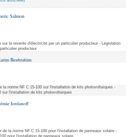
ce artificielle)
meric Salmon
 sur la revente d'électricité par un particulier producteur - Législation
 particulier producteur
Karim Benbrahim
e la norme NF C 15-100 sur l'installation de kits photovoltaïques -
ur l'installation de kits photovoltaïques
rémie Iordanoff
ur de la norme NF C 15-100 pour l'installation de panneaux solaire -
00 pour l'installation de panneaux solaire