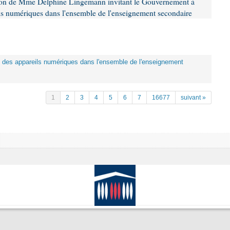
tion de Mme Delphine Lingemann invitant le Gouvernement à
eils numériques dans l'ensemble de l'enseignement secondaire
tion des appareils numériques dans l'ensemble de l'enseignement
1
2
3
4
5
6
7
16677
suivant »