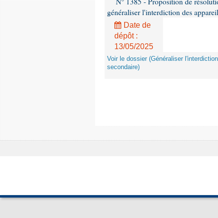
N° 1385 - Proposition de résolu
généraliser l'interdiction des appar
Date de
dépôt :
13/05/2025
Voir le dossier (Généraliser l'interdic
secondaire)