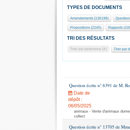
TYPES DE DOCUMENTS
Amendements (136199)
Question
Propositions (2245)
Rapports (10
TRI DES RÉSULTATS
Trier par pertinence (X)
Trier par 
Question écrite n° 6391 de M. R
Date de
dépôt :
06/05/2025
animaux - Vente d'animaux domest
collect
Question écrite n° 13705 de Mme