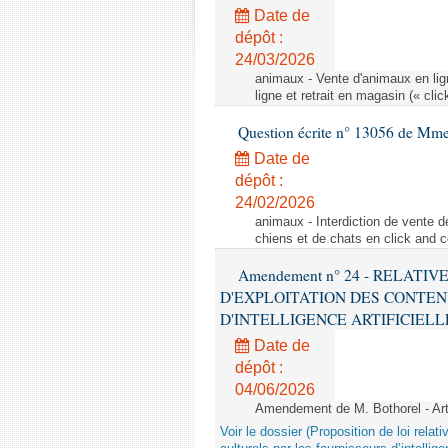
Date de
dépôt :
24/03/2026
animaux - Vente d'animaux en lign
ligne et retrait en magasin (« clic
Question écrite n° 13056 de Mm
Date de
dépôt :
24/02/2026
animaux - Interdiction de vente de
chiens et de chats en click and c
Amendement n° 24 - RELATI
D'EXPLOITATION DES CONTEN
D'INTELLIGENCE ARTIFICIELLE - 1è
Date de
dépôt :
04/06/2026
Amendement de M. Bothorel - Ar
Voir le dossier (Proposition de loi relat