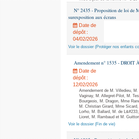
N° 2435 - Proposition de loi de M
surexposition aux écrans
Date de
dépôt :
04/02/2026
Voir le dossier (Protéger nos enfants c
Amendement n° 1535 - DROIT À 
Date de
dépôt :
12/02/2026
Amendement de M. Villedieu, M
Vaginay, M. Allegret-Pilot, M. 
Bourgeois, M. Dragon, Mme Ran
M. Christian Girard, Mme Sica
Lorho, M. Ballard, M. de L&#233
Lioret, M. Rambaud et M. Guitton 
Voir le dossier (Fin de vie)