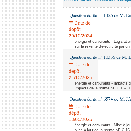
culturels par les fournisseurs d’intelligen
Question écrite n° 1426 de M. E
Date de
dépôt :
29/10/2024
énergie et carburants - Législation
sur la revente d'électricité par un
Question écrite n° 10336 de M. 
Date de
dépôt :
21/10/2025
énergie et carburants - Impacts d
Impacts de la norme NF C 15-100 s
Question écrite n° 6574 de M. Jé
Date de
dépôt :
13/05/2025
énergie et carburants - Mise à jo
Mise à jour de la norme NF C 15-1