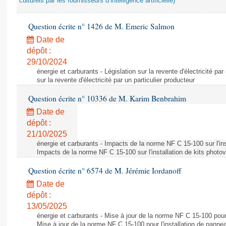
culturels par les fournisseurs d’intelligence artificielle)
Question écrite n° 1426 de M. Emeric Salmon
Date de
dépôt :
29/10/2024
énergie et carburants - Législation sur la revente d'électricité par
sur la revente d'électricité par un particulier producteur
Question écrite n° 10336 de M. Karim Benbrahim
Date de
dépôt :
21/10/2025
énergie et carburants - Impacts de la norme NF C 15-100 sur l'ins
Impacts de la norme NF C 15-100 sur l'installation de kits photo
Question écrite n° 6574 de M. Jérémie Iordanoff
Date de
dépôt :
13/05/2025
énergie et carburants - Mise à jour de la norme NF C 15-100 pour 
Mise à jour de la norme NF C 15-100 pour l'installation de panne