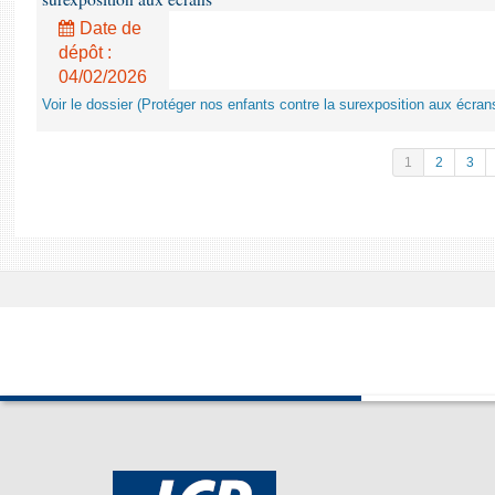
Date de
dépôt :
04/02/2026
Voir le dossier (Protéger nos enfants contre la surexposition aux écran
1
2
3