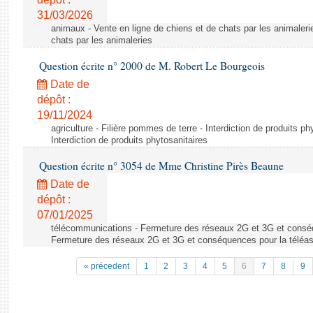
31/03/2026
animaux - Vente en ligne de chiens et de chats par les animaleri
chats par les animaleries
Question écrite n° 2000 de M. Robert Le Bourgeois
Date de
dépôt :
19/11/2024
agriculture - Filière pommes de terre - Interdiction de produits ph
Interdiction de produits phytosanitaires
Question écrite n° 3054 de Mme Christine Pirès Beaune
Date de
dépôt :
07/01/2025
télécommunications - Fermeture des réseaux 2G et 3G et conséq
Fermeture des réseaux 2G et 3G et conséquences pour la téléa
« précedent
1
2
3
4
5
6
7
8
9