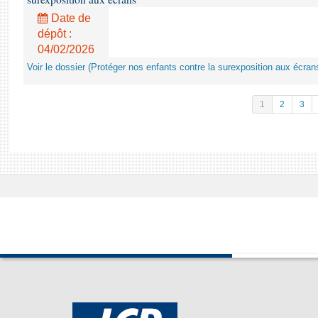
Date de
dépôt :
04/02/2026
Voir le dossier (Protéger nos enfants contre la surexposition aux écran
1
2
3