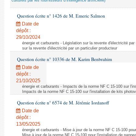
culturels par les fournisseurs d’intelligence artificielle)
Question écrite n° 1426 de M. Emeric Salmon
Date de
dépôt :
29/10/2024
énergie et carburants - Législation sur la revente d'électricité par
sur la revente d'électricité par un particulier producteur
Question écrite n° 10336 de M. Karim Benbrahim
Date de
dépôt :
21/10/2025
énergie et carburants - Impacts de la norme NF C 15-100 sur l'ins
Impacts de la norme NF C 15-100 sur l'installation de kits photo
Question écrite n° 6574 de M. Jérémie Iordanoff
Date de
dépôt :
13/05/2025
énergie et carburants - Mise à jour de la norme NF C 15-100 pour 
Mise à jour de la norme NF C 15-100 pour l'installation de panne