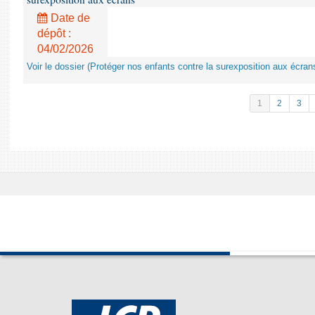
Date de
dépôt :
04/02/2026
Voir le dossier (Protéger nos enfants contre la surexposition aux écran
1
2
3