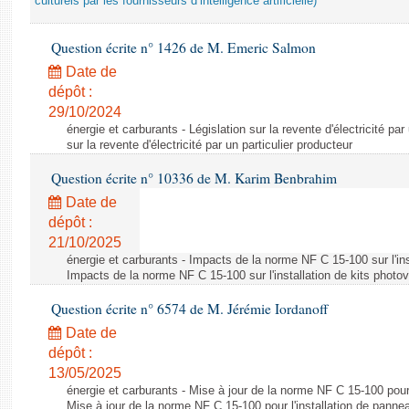
culturels par les fournisseurs d’intelligence artificielle)
Question écrite n° 1426 de M. Emeric Salmon
Date de
dépôt :
29/10/2024
énergie et carburants - Législation sur la revente d'électricité par
sur la revente d'électricité par un particulier producteur
Question écrite n° 10336 de M. Karim Benbrahim
Date de
dépôt :
21/10/2025
énergie et carburants - Impacts de la norme NF C 15-100 sur l'ins
Impacts de la norme NF C 15-100 sur l'installation de kits photo
Question écrite n° 6574 de M. Jérémie Iordanoff
Date de
dépôt :
13/05/2025
énergie et carburants - Mise à jour de la norme NF C 15-100 pour 
Mise à jour de la norme NF C 15-100 pour l'installation de panne