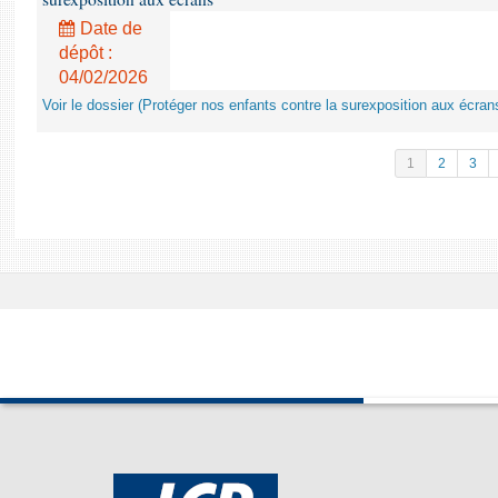
Date de
dépôt :
04/02/2026
Voir le dossier (Protéger nos enfants contre la surexposition aux écran
1
2
3