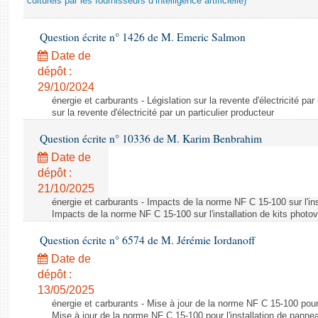
culturels par les fournisseurs d’intelligence artificielle)
Question écrite n° 1426 de M. Emeric Salmon
Date de
dépôt :
29/10/2024
énergie et carburants - Législation sur la revente d'électricité par
sur la revente d'électricité par un particulier producteur
Question écrite n° 10336 de M. Karim Benbrahim
Date de
dépôt :
21/10/2025
énergie et carburants - Impacts de la norme NF C 15-100 sur l'ins
Impacts de la norme NF C 15-100 sur l'installation de kits photo
Question écrite n° 6574 de M. Jérémie Iordanoff
Date de
dépôt :
13/05/2025
énergie et carburants - Mise à jour de la norme NF C 15-100 pour 
Mise à jour de la norme NF C 15-100 pour l'installation de panne