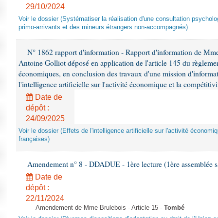
29/10/2024
Voir le dossier (Systématiser la réalisation d'une consultation psychol
primo-arrivants et des mineurs étrangers non-accompagnés)
N° 1862 rapport d'information - Rapport d'information de M
Antoine Golliot déposé en application de l'article 145 du règlemen
économiques, en conclusion des travaux d'une mission d'informati
l'intelligence artificielle sur l'activité économique et la compétitiv
Date de
dépôt :
24/09/2025
Voir le dossier (Effets de l'intelligence artificielle sur l'activité économ
françaises)
Amendement n° 8 - DDADUE - 1ère lecture (1ère assemblée sai
Date de
dépôt :
22/11/2024
Amendement de Mme Brulebois - Article 15 -
Tombé