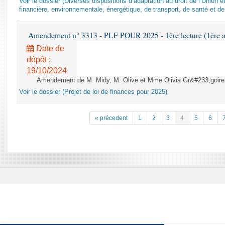
Voir le dossier (Diverses dispositions d’adaptation au droit de l’Unio
financière, environnementale, énergétique, de transport, de santé et de
Amendement n° 3313 - PLF POUR 2025 - 1ère lecture (1ère as
Date de
dépôt :
19/10/2024
Amendement de M. Midy, M. Olive et Mme Olivia Gr&#233;goire - 
Voir le dossier (Projet de loi de finances pour 2025)
« précedent
1
2
3
4
5
6