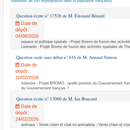
sanitaires de son imprégnation dans la population française)
Rapports d'enquête
Rapports législatifs
Question écrite n° 17526 de M. Édouard Bénard
Rapports sur l'application des lois
Baromètre de l’application des lois
Date de
dépôt :
04/08/2026
Dossiers législatifs
espace et politique spatiale - Projet Bromo de fusion des activit
Budget et sécurité sociale
Leonardo - Projet Bromo de fusion des activités spatiales de Tha
Questions écrites et orales
Question orale sans débat n° 616 de M. Arnaud Simion
Comptes rendus des débats
Date de
dépôt :
10/02/2026
industrie - Projet BROMO : quelle position du Gouvernement fran
du Gouvernement français ?
Question écrite n° 13060 de M. Ian Boucard
Date de
dépôt :
24/02/2026
animaux - Vente chien et chat en animalerie - Vente chien et cha