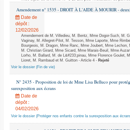
Amendement n° 1535 - DROIT À L'AIDE À MOURIR - deuxièm
Date de
dépôt :
12/02/2026
Amendement de M. Villedieu, M. Bentz, Mme Dogor-Such, M. G
Vaginay, M. Allegret-Pilot, M. Tesson, Mme Laporte, Mme Rimbe
Bourgeois, M. Dragon, Mme Ranc, Mme Joubert, Mme Lechon, M
M. Christian Girard, Mme Sicard, Mme Marais-Beuil, Mme Au
Lorho, M. Ballard, M. de L&#233;pinau, Mme Florence Goulet, 
Lioret, M. Rambaud et M. Guitton - Article 4 -
Rejeté
Voir le dossier (Fin de vie)
N° 2435 - Proposition de loi de Mme Lisa Belluco pour protége
surexposition aux écrans
Date de
dépôt :
04/02/2026
Voir le dossier (Protéger nos enfants contre la surexposition aux écran