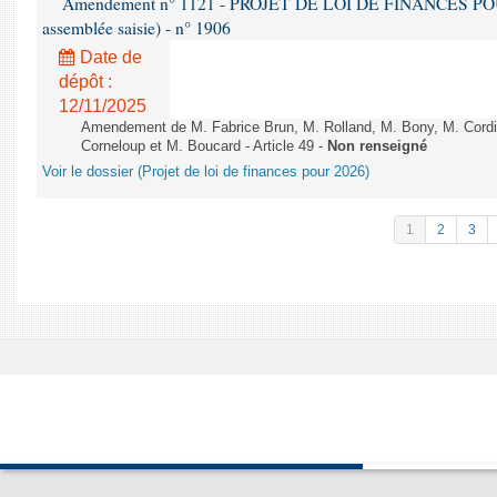
Amendement n° 1121 - PROJET DE LOI DE FINANCES POUR 2
assemblée saisie) - n° 1906
Date de
dépôt :
12/11/2025
Amendement de M. Fabrice Brun, M. Rolland, M. Bony, M. Cord
Corneloup et M. Boucard - Article 49 -
Non renseigné
Voir le dossier (Projet de loi de finances pour 2026)
1
2
3