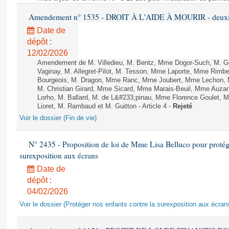
Amendement n° 1535 - DROIT À L'AIDE À MOURIR - deuxièm
Date de
dépôt :
12/02/2026
Amendement de M. Villedieu, M. Bentz, Mme Dogor-Such, M. G
Vaginay, M. Allegret-Pilot, M. Tesson, Mme Laporte, Mme Rimbe
Bourgeois, M. Dragon, Mme Ranc, Mme Joubert, Mme Lechon, M
M. Christian Girard, Mme Sicard, Mme Marais-Beuil, Mme Au
Lorho, M. Ballard, M. de L&#233;pinau, Mme Florence Goulet, 
Lioret, M. Rambaud et M. Guitton - Article 4 -
Rejeté
Voir le dossier (Fin de vie)
N° 2435 - Proposition de loi de Mme Lisa Belluco pour protége
surexposition aux écrans
Date de
dépôt :
04/02/2026
Voir le dossier (Protéger nos enfants contre la surexposition aux écran