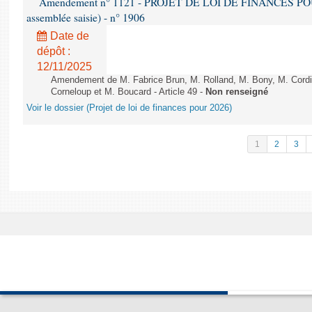
Amendement n° 1121 - PROJET DE LOI DE FINANCES POUR 2
assemblée saisie) - n° 1906
Date de
dépôt :
12/11/2025
Amendement de M. Fabrice Brun, M. Rolland, M. Bony, M. Cord
Corneloup et M. Boucard - Article 49 -
Non renseigné
Voir le dossier (Projet de loi de finances pour 2026)
1
2
3