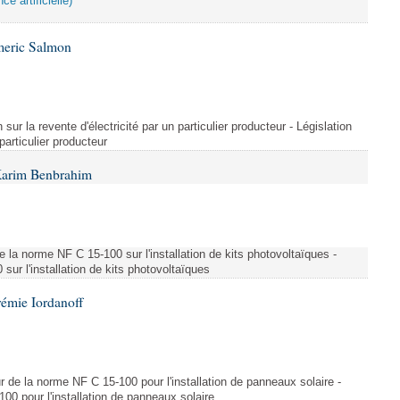
ce artificielle)
meric Salmon
 sur la revente d'électricité par un particulier producteur - Législation
 particulier producteur
Karim Benbrahim
e la norme NF C 15-100 sur l'installation de kits photovoltaïques -
ur l'installation de kits photovoltaïques
rémie Iordanoff
ur de la norme NF C 15-100 pour l'installation de panneaux solaire -
00 pour l'installation de panneaux solaire