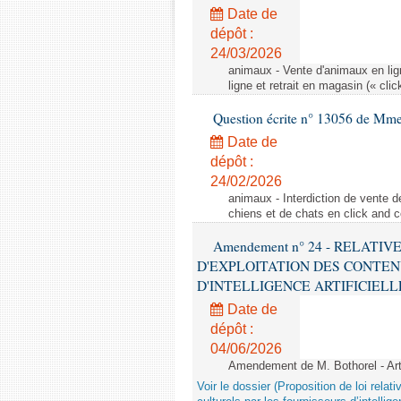
Date de
dépôt :
24/03/2026
animaux - Vente d'animaux en lign
ligne et retrait en magasin (« clic
Question écrite n° 13056 de Mm
Date de
dépôt :
24/02/2026
animaux - Interdiction de vente de
chiens et de chats en click and c
Amendement n° 24 - RELATI
D'EXPLOITATION DES CONTEN
D'INTELLIGENCE ARTIFICIELLE - 1è
Date de
dépôt :
04/06/2026
Amendement de M. Bothorel - Ar
Voir le dossier (Proposition de loi relat