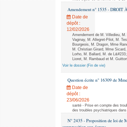
Amendement n° 1535 - DROIT À 
Date de
dépôt :
12/02/2026
Amendement de M. Villedieu, M
Vaginay, M. Allegret-Pilot, M. 
Bourgeois, M. Dragon, Mme Ran
M. Christian Girard, Mme Sica
Lorho, M. Ballard, M. de L&#233
Lioret, M. Rambaud et M. Guitton 
Voir le dossier (Fin de vie)
Question écrite n° 16309 de Mm
Date de
dépôt :
23/06/2026
santé - Prise en compte des troub
des troubles psychiatriques dans 
N° 2435 - Proposition de loi de M
surexposition aux écrans