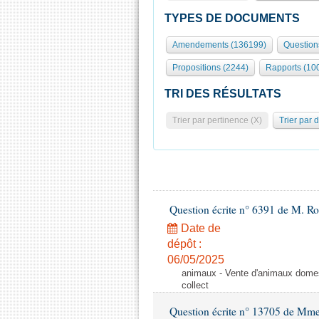
TYPES DE DOCUMENTS
Amendements (136199)
Question
Propositions (2244)
Rapports (10
TRI DES RÉSULTATS
Trier par pertinence (X)
Trier par 
Question écrite n° 6391 de M. R
Date de
dépôt :
06/05/2025
animaux - Vente d'animaux domest
collect
Question écrite n° 13705 de Mme