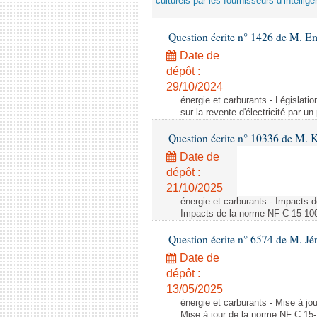
culturels par les fournisseurs d’intelligen
Question écrite n° 1426 de M. E
Date de
dépôt :
29/10/2024
énergie et carburants - Législation
sur la revente d'électricité par un
Question écrite n° 10336 de M. 
Date de
dépôt :
21/10/2025
énergie et carburants - Impacts d
Impacts de la norme NF C 15-100 s
Question écrite n° 6574 de M. Jé
Date de
dépôt :
13/05/2025
énergie et carburants - Mise à jo
Mise à jour de la norme NF C 15-1