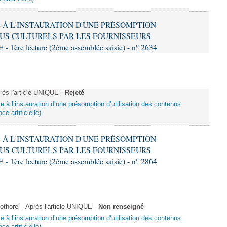
VE À L'INSTAURATION D'UNE PRÉSOMPTION
US CULTURELS PAR LES FOURNISSEURS
re lecture (2ème assemblée saisie) - n° 2634
ès l'article UNIQUE -
Rejeté
ive à l’instauration d’une présomption d’utilisation des contenus
ce artificielle)
VE À L'INSTAURATION D'UNE PRÉSOMPTION
US CULTURELS PAR LES FOURNISSEURS
re lecture (2ème assemblée saisie) - n° 2864
horel - Après l'article UNIQUE -
Non renseigné
ive à l’instauration d’une présomption d’utilisation des contenus