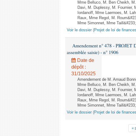
Mme Belluco, M. Ben Cheikh, M. 
Davi, M. Duplessy, M. Fournier,
Iordanoff, Mme Laernoes, M. La
Raux, Mme Regol, M. Roum&#233
Mme Simonnet, Mme Taill&#233;-P
Voir le dossier (Projet de loi de financ
Amendement n° 478 - PROJET D
assemblée saisie) - n° 1906
Date de
dépôt :
31/10/2025
Amendement de M. Arnaud Bonnet
Mme Belluco, M. Ben Cheikh, M. 
Davi, M. Duplessy, M. Fournier,
Iordanoff, Mme Laernoes, M. La
Raux, Mme Regol, M. Roum&#233
Mme Simonnet, Mme Taill&#233;-P
Voir le dossier (Projet de loi de financ
« 