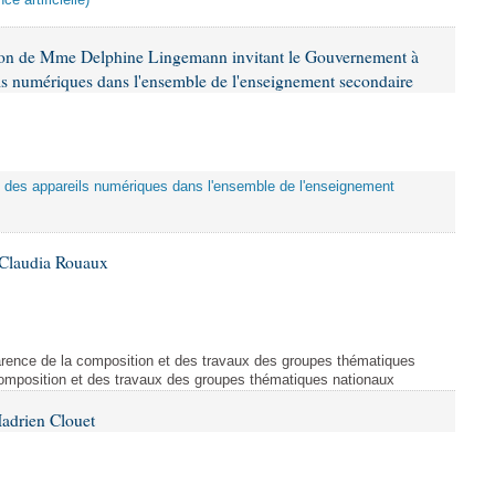
ce artificielle)
tion de Mme Delphine Lingemann invitant le Gouvernement à
eils numériques dans l'ensemble de l'enseignement secondaire
tion des appareils numériques dans l'ensemble de l'enseignement
 Claudia Rouaux
arence de la composition et des travaux des groupes thématiques
composition et des travaux des groupes thématiques nationaux
adrien Clouet