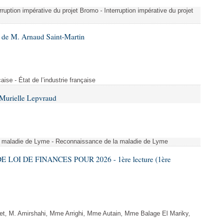
erruption impérative du projet Bromo - Interruption impérative du projet
 de M. Arnaud Saint-Martin
çaise - État de l’industrie française
Murielle Lepvraud
a maladie de Lyme - Reconnaissance de la maladie de Lyme
E LOI DE FINANCES POUR 2026 - 1ère lecture (1ère
, M. Amirshahi, Mme Arrighi, Mme Autain, Mme Balage El Mariky,