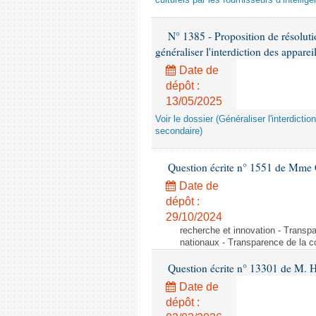
culturels par les fournisseurs d’intelligen
N° 1385 - Proposition de résolu
généraliser l'interdiction des appar
Date de
dépôt :
13/05/2025
Voir le dossier (Généraliser l'interdic
secondaire)
Question écrite n° 1551 de Mme
Date de
dépôt :
29/10/2024
recherche et innovation - Transp
nationaux - Transparence de la 
Question écrite n° 13301 de M. H
Date de
dépôt :