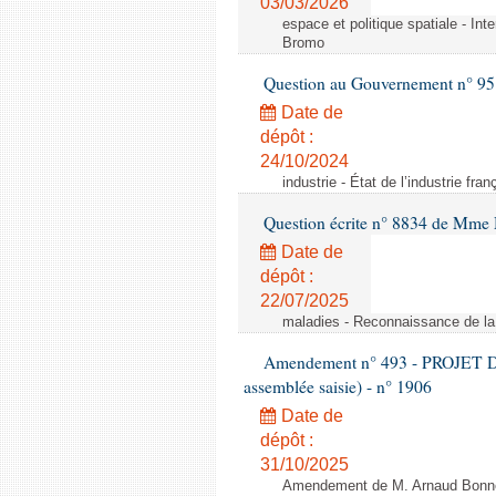
03/03/2026
espace et politique spatiale - Int
Bromo
Question au Gouvernement n° 95
Date de
dépôt :
24/10/2024
industrie - État de l’industrie fran
Question écrite n° 8834 de Mme 
Date de
dépôt :
22/07/2025
maladies - Reconnaissance de l
Amendement n° 493 - PROJET D
assemblée saisie) - n° 1906
Date de
dépôt :
31/10/2025
Amendement de M. Arnaud Bonnet