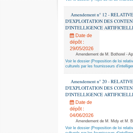
Amendement n° 12 - RELATI
D'EXPLOITATION DES CONTEN
D'INTELLIGENCE ARTIFICIELLE - 1è
Date de
dépôt :
29/05/2026
Amendement de M. Bothorel - Apr
Voir le dossier (Proposition de loi relat
culturels par les fournisseurs d’intelligen
Amendement n° 20 - RELATI
D'EXPLOITATION DES CONTEN
D'INTELLIGENCE ARTIFICIELLE - 1è
Date de
dépôt :
04/06/2026
Amendement de M. Midy et M. Bot
Voir le dossier (Proposition de loi relat